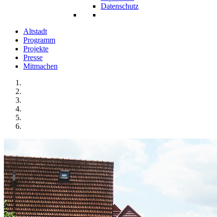
Datenschutz
Altstadt
Programm
Projekte
Presse
Mitmachen