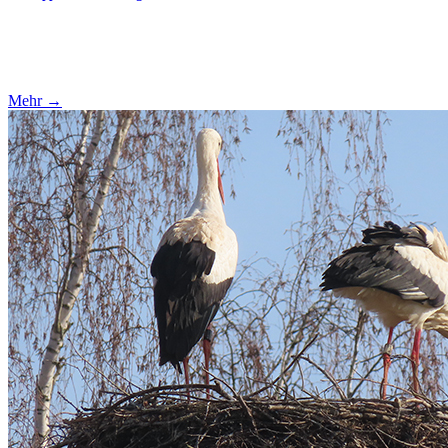
Mehr →