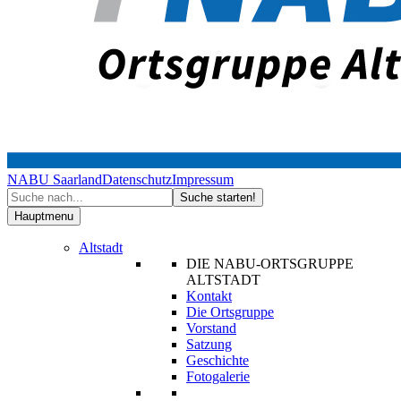
NABU Saarland
Datenschutz
Impressum
Hauptmenu
Altstadt
DIE NABU-ORTSGRUPPE
ALTSTADT
Kontakt
Die Ortsgruppe
Vorstand
Satzung
Geschichte
Fotogalerie