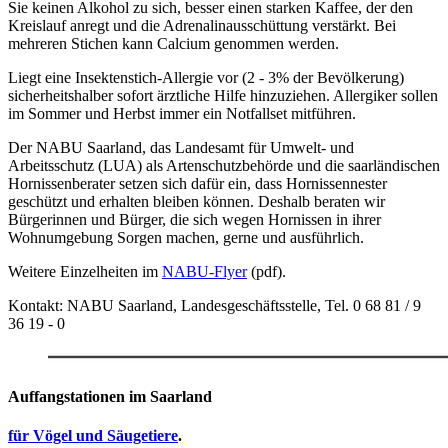
Sie keinen Alkohol zu sich, besser einen starken Kaffee, der den
Kreislauf anregt und die Adrenalinausschüttung verstärkt. Bei
mehreren Stichen kann Calcium genommen werden.
Liegt eine Insektenstich-Allergie vor (2 - 3% der Bevölkerung)
sicherheitshalber sofort ärztliche Hilfe hinzuziehen. Allergiker sollen
im Sommer und Herbst immer ein Notfallset mitführen.
Der NABU Saarland, das Landesamt für Umwelt- und
Arbeitsschutz (LUA) als Artenschutzbehörde und die saarländischen
Hornissenberater setzen sich dafür ein, dass Hornissennester
geschützt und erhalten bleiben können. Deshalb beraten wir
Bürgerinnen und Bürger, die sich wegen Hornissen in ihrer
Wohnumgebung Sorgen machen, gerne und ausführlich.
Weitere Einzelheiten im
NABU-Flyer
(pdf).
Kontakt: NABU Saarland, Landesgeschäftsstelle, Tel. 0 68 81 / 9
36 19 - 0
Auffangstationen im Saarland
für Vögel und Säugetiere
.