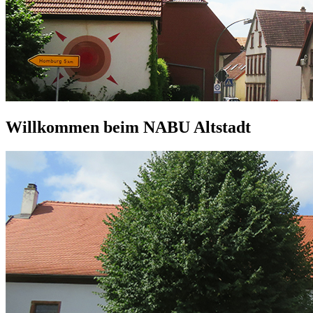
Willkommen beim NABU Altstadt