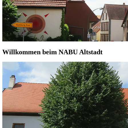
Willkommen beim NABU Altstadt