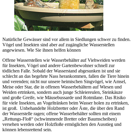
Natürliche Gewässer sind vor allem in Siedlungen schwer zu finden.
Vögel und Insekten sind aber auf zugängliche Wasserstellen
angewiesen. Wie Sie ihnen helfen können
Offene Wasserstellen wie Wasserbehälter auf Viehweiden werden
für Insekten, Vögel und andere Gartenbewohner schnell zur
tödlichen Falle. Sobald der Wasserstand abgesunken ist und sie
schlecht an das begehrte Nass herankommen, fallen die Tiere hinein
und verenden; nicht nur unsere heimischen Singvögel, wie Amsel,
Meise oder Star, die in offenen Wasserbehältern auf Wiesen und
Weiden ertrinken, sondern auch junge Schleiereulen, Steinkäuze
und große Greife, wie Mäusebussarde und Rotmilane. Das Risiko
für viele Insekten, an Vogeltränken beim Wasser holen zu ertrinken,
ist groß. Unbehandelte Holzbretter oder Äste, die über den Rand
der Wasserstelle ragen; offene Wasserbehälter sollten mit einem
„Rettungs-Floß“ (schwimmende Bretter oder Baumscheiben)
versehen werden oder Holzfloße ermöglichen den Ausstieg und
können lebensrettend sein.