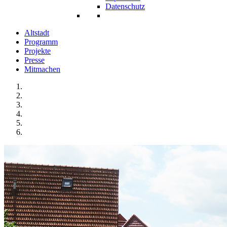
Datenschutz
Altstadt
Programm
Projekte
Presse
Mitmachen