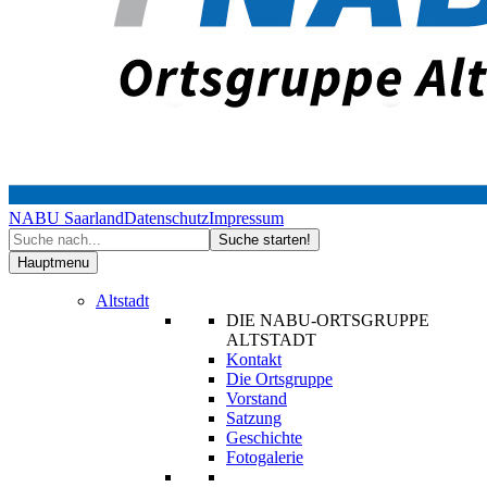
NABU Saarland
Datenschutz
Impressum
Hauptmenu
Altstadt
DIE NABU-ORTSGRUPPE
ALTSTADT
Kontakt
Die Ortsgruppe
Vorstand
Satzung
Geschichte
Fotogalerie