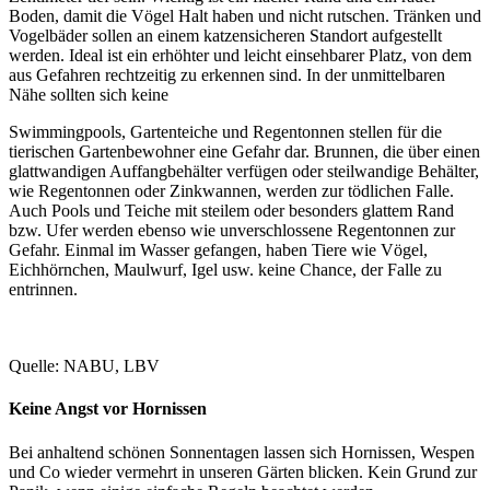
Boden, damit die Vögel Halt haben und nicht rutschen. Tränken und
Vogelbäder sollen an einem katzensicheren Standort aufgestellt
werden. Ideal ist ein erhöhter und leicht einsehbarer Platz, von dem
aus Gefahren rechtzeitig zu erkennen sind. In der unmittelbaren
Nähe sollten sich keine
Swimmingpools, Gartenteiche und Regentonnen stellen für die
tierischen Gartenbewohner eine Gefahr dar. Brunnen, die über einen
glattwandigen Auffangbehälter verfügen oder steilwandige Behälter,
wie Regentonnen oder Zinkwannen, werden zur tödlichen Falle.
Auch Pools und Teiche mit steilem oder besonders glattem Rand
bzw. Ufer werden ebenso wie unverschlossene Regentonnen zur
Gefahr. Einmal im Wasser gefangen, haben Tiere wie Vögel,
Eichhörnchen, Maulwurf, Igel usw. keine Chance, der Falle zu
entrinnen.
Quelle: NABU, LBV
Keine Angst vor Hornissen
Bei anhaltend schönen Sonnentagen lassen sich Hornissen, Wespen
und Co wieder vermehrt in unseren Gärten blicken. Kein Grund zur