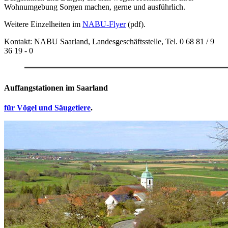
Wohnumgebung Sorgen machen, gerne und ausführlich.
Weitere Einzelheiten im
NABU-Flyer
(pdf).
Kontakt: NABU Saarland, Landesgeschäftsstelle, Tel. 0 68 81 / 9
36 19 - 0
Auffangstationen im Saarland
für Vögel und Säugetiere
.