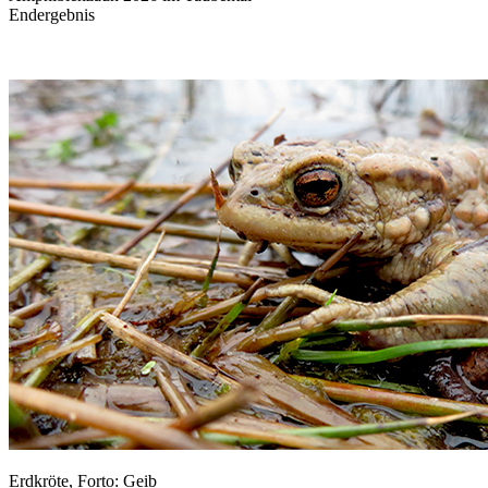
Endergebnis
Erdkröte, Forto: Geib