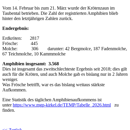
Vom 14. Februar bis zum 21. März wurde der Krötenzaun im
Taubental betrieben. Die Zahl der registrierten Amphibien blieb
hinter den letztjährigen Zahlen zurück.
Endergebnis:
Erdkröten: 2817
Frösche: 445
Molche: 306 darunter: 42 Bergmolce, 187 Fadenmolche,
67 Teichmolche, 10 Kammmolche
Amphibien insgesamt: 3.568
Dies ist insgesamt das zweitschlechteste Ergebnis seit 2018; dies gilt
auch für die Kröten, und auch Molche gab es bislang nur in 2 Jahren
weniger.
Was Frösche betrifft, war es das bislang weitaus stärkste
Aufkommen.
Eine Statistik des täglichen Amphibienaufkommens ist
unter
https://www.mgp-kirkel.de/TEMP/Tabelle_2026.html
zu
finden.
<< Zurück